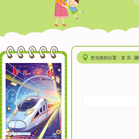
您当前的位置：首 页- 灏