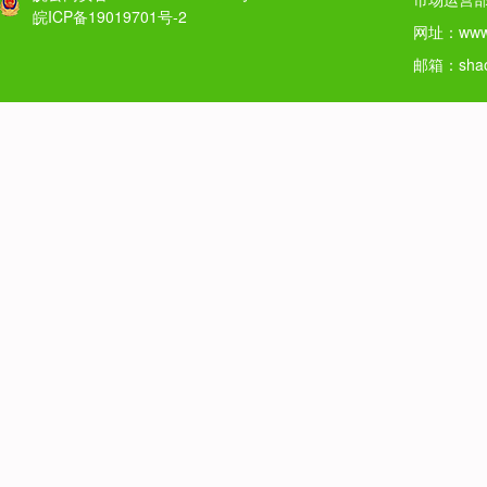
皖ICP备19019701号-2
网址：www.
邮箱：shao