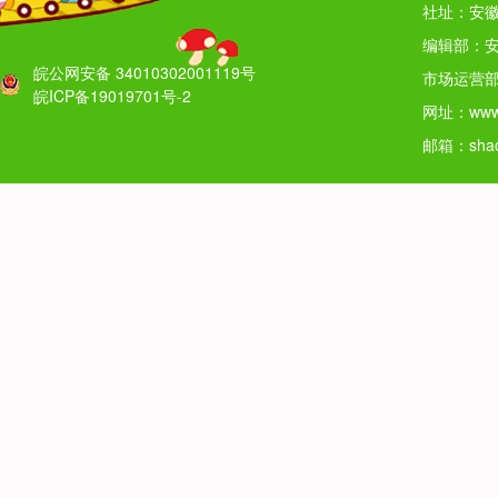
社址：安徽
编辑部：安
皖公网安备 34010302001119号
市场运营部
皖ICP备19019701号-2
网址：www.
邮箱：shao